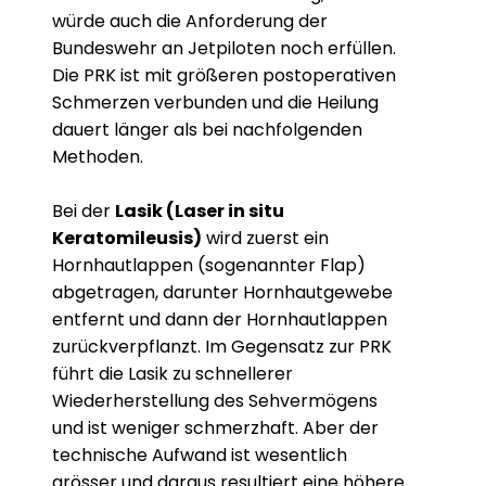
würde auch die Anforderung der
Bundeswehr an Jetpiloten noch erfüllen.
Die PRK ist mit größeren postoperativen
Schmerzen verbunden und die Heilung
dauert länger als bei nachfolgenden
Methoden.
Bei der
Lasik (Laser in situ
Keratomileusis)
wird zuerst ein
Hornhautlappen (sogenannter Flap)
abgetragen, darunter Hornhautgewebe
entfernt und dann der Hornhautlappen
zurückverpflanzt. Im Gegensatz zur PRK
führt die Lasik zu schnellerer
Wiederherstellung des Sehvermögens
und ist weniger schmerzhaft. Aber der
technische Aufwand ist wesentlich
grösser und daraus resultiert eine höhere