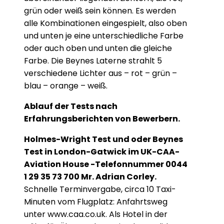
grün oder weiß sein können. Es werden
alle Kombinationen eingespielt, also oben
und unten je eine unterschiedliche Farbe
oder auch oben und unten die gleiche
Farbe. Die Beynes Laterne strahlt 5
verschiedene Lichter aus – rot – grün –
blau – orange – weiß.
Ablauf der Tests nach
Erfahrungsberichten von Bewerbern.
Holmes-Wright Test und oder Beynes
Test in London-Gatwick im UK-CAA-
Aviation House -Telefonnummer 0044
1 29 35 73 700 Mr. Adrian Corley.
Schnelle Terminvergabe, circa 10 Taxi-
Minuten vom Flugplatz: Anfahrtsweg
unter www.caa.co.uk. Als Hotel in der