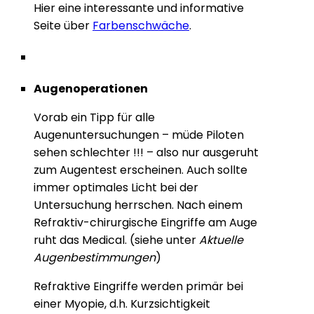
Hier eine interessante und informative
Seite über
Farbenschwäche
.
Augenoperationen
Vorab ein Tipp für alle
Augenuntersuchungen – müde Piloten
sehen schlechter !!! – also nur ausgeruht
zum Augentest erscheinen. Auch sollte
immer optimales Licht bei der
Untersuchung herrschen. Nach einem
Refraktiv-chirurgische Eingriffe am Auge
ruht das Medical. (siehe unter
Aktuelle
Augenbestimmungen
)
Refraktive Eingriffe werden primär bei
einer Myopie, d.h. Kurzsichtigkeit