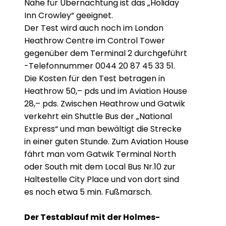
Nähe für Übernachtung ist das „Holiday
Inn Crowley“ geeignet.
Der Test wird auch noch im London
Heathrow Centre im Control Tower
gegenüber dem Terminal 2 durchgeführt
-Telefonnummer 0044 20 87 45 33 51.
Die Kosten für den Test betragen in
Heathrow 50,– pds und im Aviation House
28,– pds. Zwischen Heathrow und Gatwik
verkehrt ein Shuttle Bus der „National
Express“ und man bewältigt die Strecke
in einer guten Stunde. Zum Aviation House
fährt man vom Gatwik Terminal North
oder South mit dem Local Bus Nr.10 zur
Haltestelle City Place und von dort sind
es noch etwa 5 min. Fußmarsch.
Der Testablauf mit der Holmes-