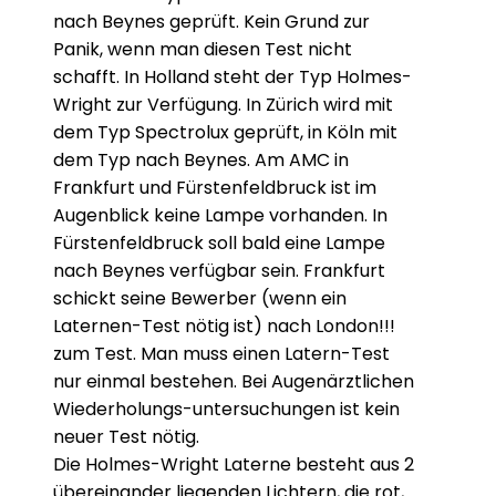
nach Beynes geprüft. Kein Grund zur
Panik, wenn man diesen Test nicht
schafft. In Holland steht der Typ Holmes-
Wright zur Verfügung. In Zürich wird mit
dem Typ Spectrolux geprüft, in Köln mit
dem Typ nach Beynes. Am AMC in
Frankfurt und Fürstenfeldbruck ist im
Augenblick keine Lampe vorhanden. In
Fürstenfeldbruck soll bald eine Lampe
nach Beynes verfügbar sein. Frankfurt
schickt seine Bewerber (wenn ein
Laternen-Test nötig ist) nach London!!!
zum Test. Man muss einen Latern-Test
nur einmal bestehen. Bei Augenärztlichen
Wiederholungs-untersuchungen ist kein
neuer Test nötig.
Die Holmes-Wright Laterne besteht aus 2
übereinander liegenden Lichtern, die rot,