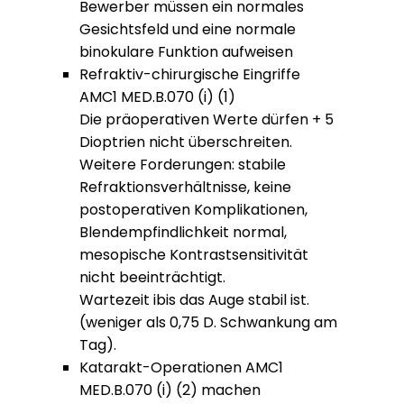
Bewerber müssen ein normales
Gesichtsfeld und eine normale
binokulare Funktion aufweisen
Refraktiv-chirurgische Eingriffe
AMC1 MED.B.070 (i) (1)
Die präoperativen Werte dürfen + 5
Dioptrien nicht überschreiten.
Weitere Forderungen: stabile
Refraktionsverhältnisse, keine
postoperativen Komplikationen,
Blendempfindlichkeit normal,
mesopische Kontrastsensitivität
nicht beeinträchtigt.
Wartezeit ibis das Auge stabil ist.
(weniger als 0,75 D. Schwankung am
Tag).
Katarakt-Operationen AMC1
MED.B.070 (i) (2) machen