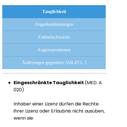
Tauglichkeit
Augenbestimmungen
Farbsehschwäche
Augenoperationen
Änderungen gegenüber JAR-FCL 3
Eingeschränkte Tauglichkeit
(MED. A.
020)
Inhaber einer Lizenz dürfen die Rechte
ihrer Lizenz oder Erlaubnis nicht ausüben,
wenn sie: