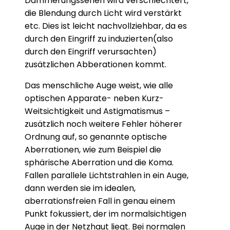
Dämmerungssehen wird verschlechtert,
die Blendung durch Licht wird verstärkt
etc. Dies ist leicht nachvollziehbar, da es
durch den Eingriff zu induzierten(also
durch den Eingriff verursachten)
zusätzlichen Abberationen kommt.
Das menschliche Auge weist, wie alle
optischen Apparate- neben Kurz-
Weitsichtigkeit und Astigmatismus –
zusätzlich noch weitere Fehler höherer
Ordnung auf, so genannte optische
Aberrationen, wie zum Beispiel die
sphärische Aberration und die Koma.
Fallen parallele Lichtstrahlen in ein Auge,
dann werden sie im idealen,
aberrationsfreien Fall in genau einem
Punkt fokussiert, der im normalsichtigen
Auge in der Netzhaut liegt. Bei normalen