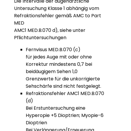
Die Intervalle der augenärztliche
Untersuchung Klasse 1 abhängig vom
Refraktionsfehler gemäß AMC to Part
MED
AMC1 MED.B.070 d), siehe unter
Pflichtuntersuchungen
Fernvisus MED.B.070 (c)
für jedes Auge mit oder ohne
Korrektur mindestens 0,7 bei
beidäugigem Sehen 1,0
Grenzwerte für die unkorrigierte
Sehschärfe sind nicht festgelegt.
Refraktionsfehler AMC1 MED.B.070
(d)
Bei Erstuntersuchung eine
Hyperopie +5 Dioptrien; Myopie-6
Dioptrien
Bei Verlängerung/Erneuerung