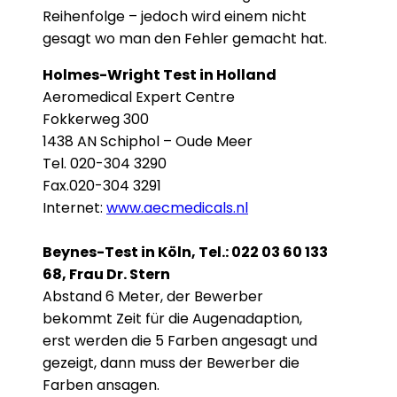
Reihenfolge – jedoch wird einem nicht
gesagt wo man den Fehler gemacht hat.
Holmes-Wright Test in Holland
Aeromedical Expert Centre
Fokkerweg 300
1438 AN Schiphol – Oude Meer
Tel. 020-304 3290
Fax.020-304 3291
Internet:
www.aecmedicals.nl
Beynes-Test in Köln, Tel.: 022 03 60 133
68, Frau Dr. Stern
Abstand 6 Meter, der Bewerber
bekommt Zeit für die Augenadaption,
erst werden die 5 Farben angesagt und
gezeigt, dann muss der Bewerber die
Farben ansagen.