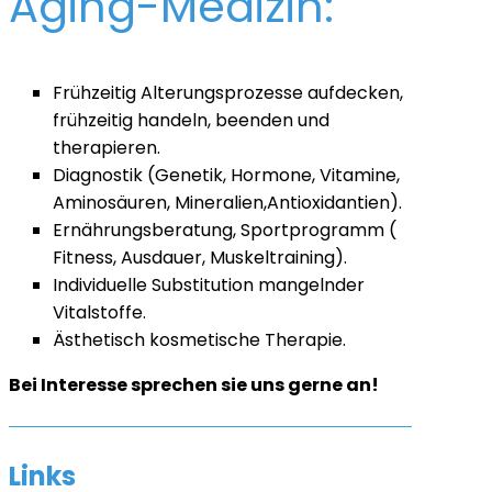
Aging-Medizin:
Frühzeitig Alterungsprozesse aufdecken,
frühzeitig handeln, beenden und
therapieren.
Diagnostik (Genetik, Hormone, Vitamine,
Aminosäuren, Mineralien,Antioxidantien).
Ernährungsberatung, Sportprogramm (
Fitness, Ausdauer, Muskeltraining).
Individuelle Substitution mangelnder
Vitalstoffe.
Ästhetisch kosmetische Therapie.
Bei Interesse sprechen sie uns gerne an!
Links